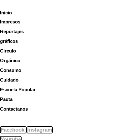
Ir
Scroll
Inicio
al
Up
Impresos
contenido
Reportajes
gráficos
Circulo
Orgánico
Consumo
Cuidado
Escuela Popular
Pauta
Contactanos
Facebook
Instagram
Youtube