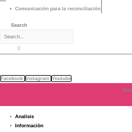
Comunicación para la reconciliación
Search
Facebook
Instagram
Youtube
Sea
Analisis
Informaciòn