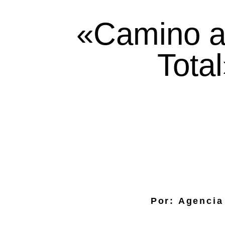
«Camino a
Tota
Por: Agencia