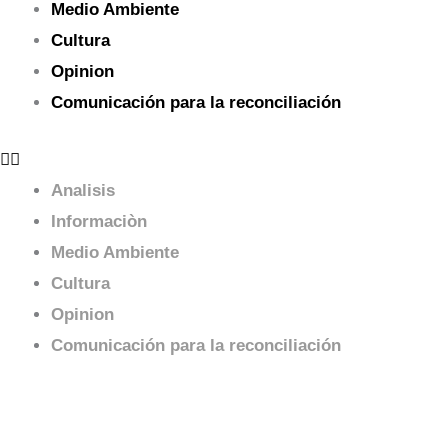
Medio Ambiente
Cultura
Opinion
Comunicación para la reconciliación
Analisis
Informaciòn
Medio Ambiente
Cultura
Opinion
Comunicación para la reconciliación