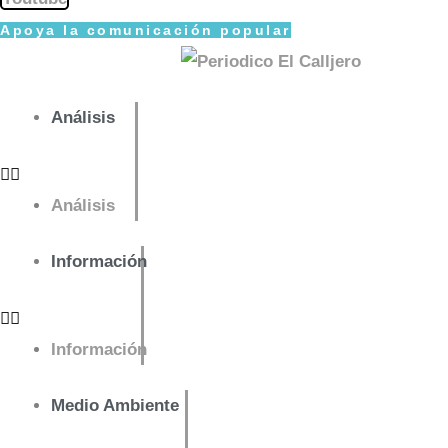
Apoya la comunicación popular
Análisis
Análisis
Información
Información
Medio Ambiente