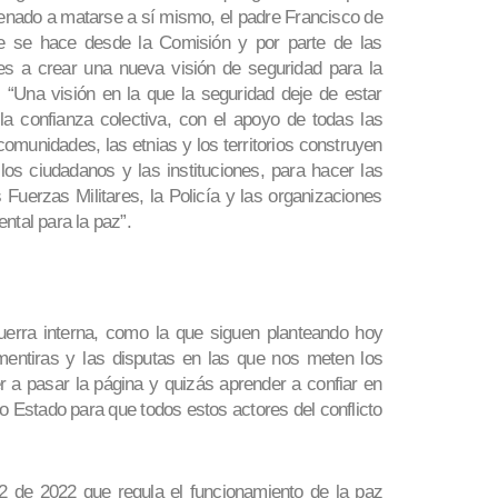
ena­do a matarse a sí mismo, el padre Francisco de
e se hace desde la Comisión y por parte de las
 es a crear una nueva visión de seguri­dad para la
 “Una visión en la que la seguridad deje de estar
 la confianza co­lectiva, con el apoyo de todas las
comunidades, las etnias y los territorios construyen
los ciudadanos y las instituciones, para hacer las
 Fuerzas Militares, la Po­licía y las organizaciones
ntal para la paz”.
uerra interna, como la que siguen planteando hoy
entiras y las disputas en las que nos meten los
 a pasar la página y quizás aprender a confiar en
o Estado para que todos estos ac­tores del conflicto
2 de 2022 que regula el funcionamiento de la paz