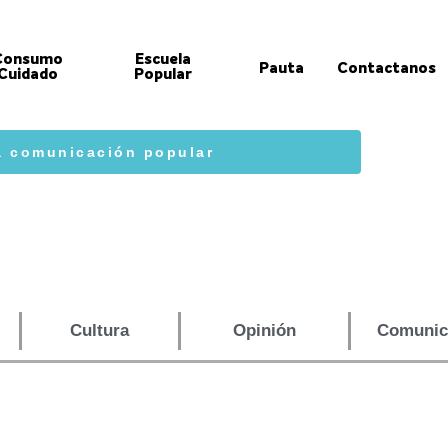
Consumo
Escuela
Pauta
Contactanos
Cuidado
Popular
a comunicación popular
Cultura
Opinión
Comunica