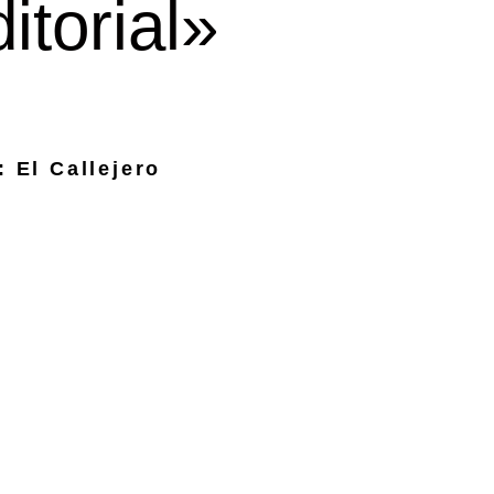
itorial»
: El Callejero