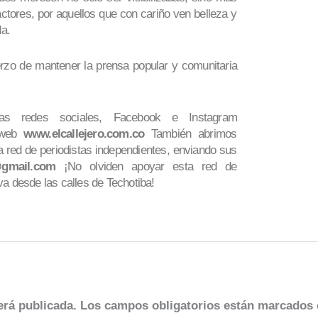
ctores, por aquellos que con cariño ven belleza y
a.
rzo de mantener la prensa popular y comunitaria
ras redes sociales, Facebook e Instagram
 web
www.elcallejero.com.co
También abrimos
 red de periodistas independientes, enviando sus
o@gmail.com
¡No olviden apoyar esta red de
va desde las calles de Techotiba!
erá publicada.
Los campos obligatorios están marcados