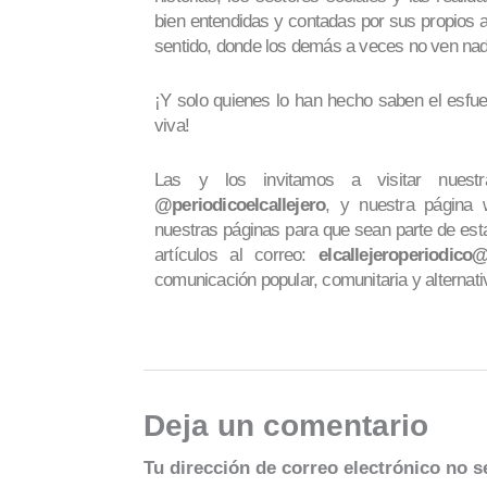
bien entendidas y contadas por sus propios a
sentido, donde los demás a veces no ven nad
¡Y solo quienes lo han hecho saben el esfue
viva!
Las y los invitamos a visitar nuest
@periodicoelcallejero
, y nuestra página
nuestras páginas para que sean parte de esta
artículos al correo:
elcallejeroperiodic
comunicación popular, comunitaria y alternati
Deja un comentario
Tu dirección de correo electrónico no s