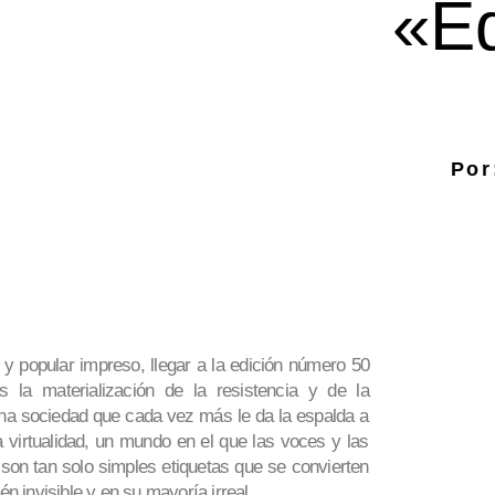
«Ed
Por
 popular impreso, llegar a la edición número 50
la materialización de la resistencia y de la
una sociedad que cada vez más le da la espalda a
 virtualidad, un mundo en el que las voces y las
 son tan solo simples etiquetas que se convierten
n invisible y en su mayoría irreal.