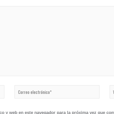
Correo
W
electrónico*
co y web en este navegador para la próxima vez que co