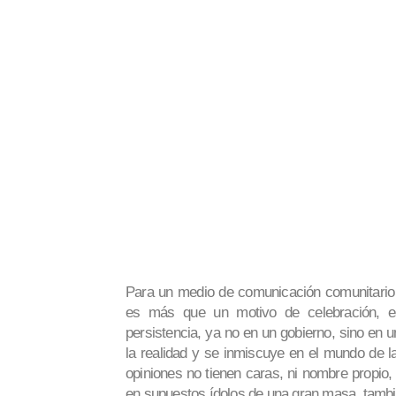
Para un medio de comunicación comunitario y
es más que un motivo de celebración, es 
persistencia, ya no en un gobierno, sino en 
la realidad y se inmiscuye en el mundo de la
opiniones no tienen caras, ni nombre propio,
en supuestos ídolos de una gran masa, tambié