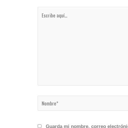
Escribe
aquí...
Nombre*
Guarda mi nombre, correo electróni