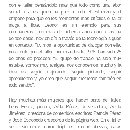
con el taller pensándolo más que todo como una labor
social, ella es quien ha puesto todo el esfuerzo y el
empeño para que en los momentos más difíciles el taller
salga a flote. Leonor es un ejemplo para sus
compañeras, con más de ochenta años nunca las ha
dejado solas, hoy en día a través de la tecnología siguen
en contacto. Tuvimos la oportunidad de dialogar con ella,
nos contó que el taller funciona desde 1998, han sido 25
de años de proceso: “El grupo de trabajo ha sido muy
estable, somos muy amigas, nos conocemos mucho y la
idea es seguir mejorando, seguir pintando, seguir
aprendiendo y yo creo que seguir creciendo también en
todo sentido”.
Hay muchas más mujeres que hacen parte del taller:
Leny Pérez, pintora; Aída Pérez, di señadora; Adela
Jiménez, creadora de contenidos escritos; Patricia Pérez
y José Escobedo creadores de la página web. En el taller
se crean obras como trípticos, rompecabezas, cajas