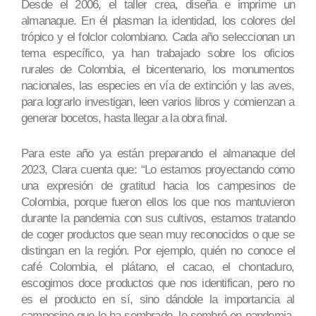
Desde el 2006, el taller crea, diseña e imprime un
almanaque. En él plasman la identidad, los colores del
trópico y el folclor colombiano. Cada año seleccionan un
tema específico, ya han trabajado sobre los oficios
rurales de Colombia, el bicentenario, los monumentos
nacionales, las especies en vía de extinción y las aves,
para lograrlo investigan, leen varios libros y comienzan a
generar bocetos, hasta llegar a la obra final.
Para este año ya están preparando el almanaque del
2023, Clara cuenta que: “Lo estamos proyectando como
una expresión de gratitud hacia los campesinos de
Colombia, porque fueron ellos los que nos mantuvieron
durante la pandemia con sus cultivos, estamos tratando
de coger productos que sean muy reconocidos o que se
distingan en la región. Por ejemplo, quién no conoce el
café Colombia, el plátano, el cacao, el chontaduro,
escogimos doce productos que nos identifican, pero no
es el producto en sí, sino dándole la importancia al
campesino que lo ha sembrado, lo sembró en pandemia,