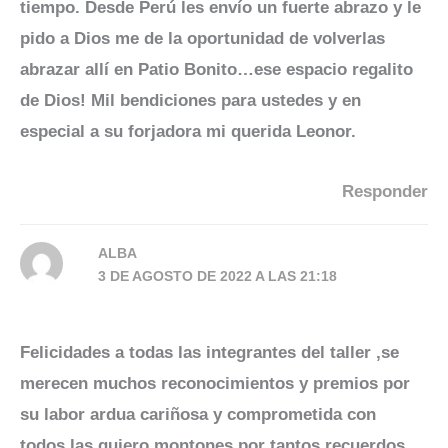
tiempo. Desde Perú les envío un fuerte abrazo y le
pido a Dios me de la oportunidad de volverlas
abrazar allí en Patio Bonito…ese espacio regalito
de Dios! Mil bendiciones para ustedes y en
especial a su forjadora mi querida Leonor.
Responder
ALBA
3 DE AGOSTO DE 2022 A LAS 21:18
Felicidades a todas las integrantes del taller ,se
merecen muchos reconocimientos y premios por
su labor ardua cariñosa y comprometida con
todos,las quiero montones por tantos recuerdos