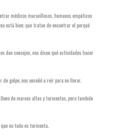
ncontrar médicos maravillosos, humanos empáticos
no está bien; que tratan de encontrar el porqué
nos dan consejos, nos dicen qué actividades hacer
de golpe, nos enseñó a reír para no llorar.
, lleno de mareas altas y tormentas, pero también
r que no todo es tormenta.