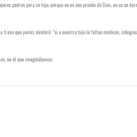
jores padres para su hijo, porque no es una prueba de Dios, no es un karm
 frase que jamás olvidaré: “si a nuestro hijo le faltan médicos, colegios 
mos, no él que imaginábamos.