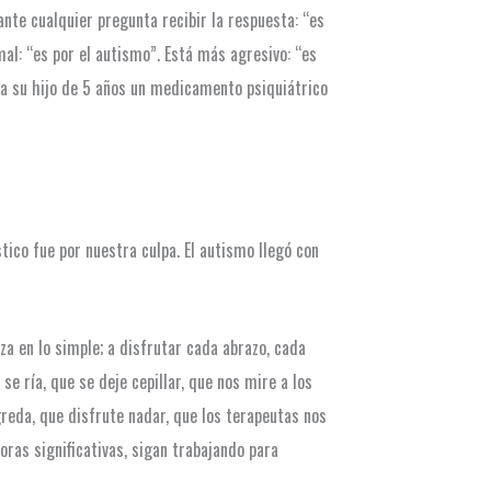
ante cualquier pregunta recibir la respuesta: “es
al: “es por el autismo”. Está más agresivo: “es
e a su hijo de 5 años un medicamento psiquiátrico
tico fue por nuestra culpa. El autismo llegó con
za en lo simple; a disfrutar cada abrazo, cada
e ría, que se deje cepillar, que nos mire a los
greda, que disfrute nadar, que los terapeutas nos
oras significativas, sigan trabajando para