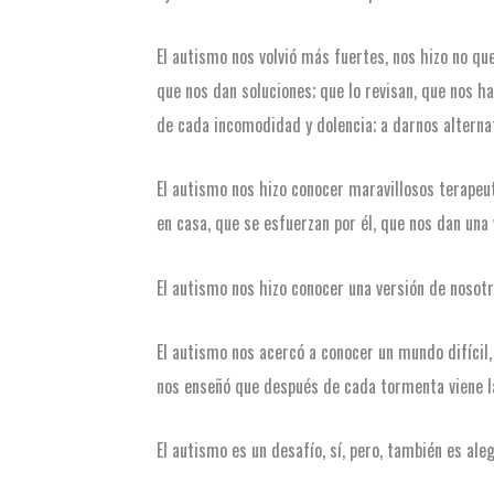
El autismo nos volvió más fuertes, nos hizo no q
que nos dan soluciones; que lo revisan, que nos 
de cada incomodidad y dolencia; a darnos alternati
El autismo nos hizo conocer maravillosos terapeu
en casa, que se esfuerzan por él, que nos dan una
El autismo nos hizo conocer una versión de nosot
El autismo nos acercó a conocer un mundo difícil
nos enseñó que después de cada tormenta viene l
El autismo es un desafío, sí, pero, también es a