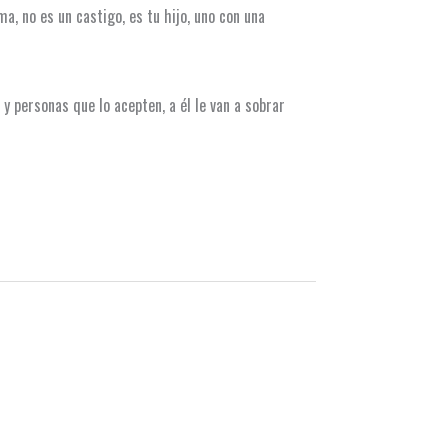
a, no es un castigo, es tu hijo, uno con una
y personas que lo acepten, a él le van a sobrar