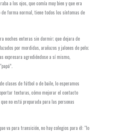
raba a los ojos, que comía muy bien y que era
o de forma normal, tiene todos los síntomas de
ara noches enteras sin dormir; que dejara de
azados por mordidas, arañazos y jalones de pelo;
 las expresara agrediéndose a sí mismo,
“papá”.
e clases de fútbol o de baile, lo esperamos
oportar texturas, cómo mejorar el contacto
d que no está preparada para las personas
e va para transición, no hay colegios para él: “lo