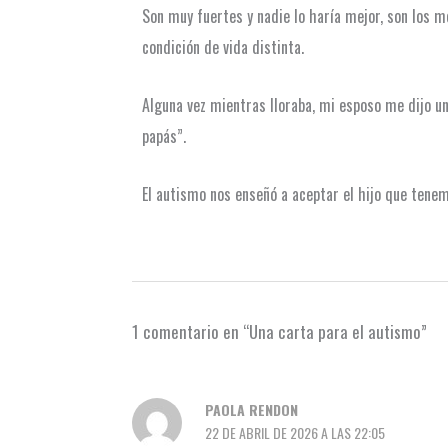
Son muy fuertes y nadie lo haría mejor, son los me
condición de vida distinta.
Alguna vez mientras lloraba, mi esposo me dijo una
papás”.
El autismo nos enseñó a aceptar el hijo que tene
1 comentario en “Una carta para el autismo”
PAOLA RENDON
22 DE ABRIL DE 2026 A LAS 22:05