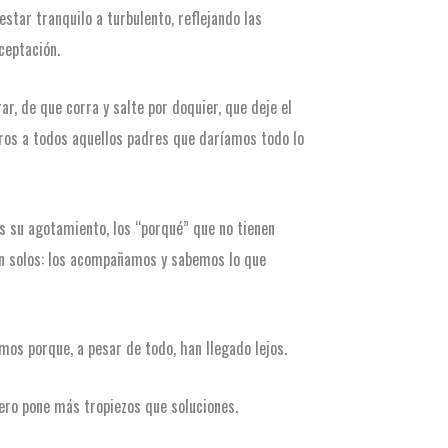
star tranquilo a turbulento, reflejando las
ceptación.
r, de que corra y salte por doquier, que deje el
ros a todos aquellos padres que daríamos todo lo
s su agotamiento, los “porqué” que no tienen
tan solos: los acompañamos y sabemos lo que
mos porque, a pesar de todo, han llegado lejos.
pero pone más tropiezos que soluciones.