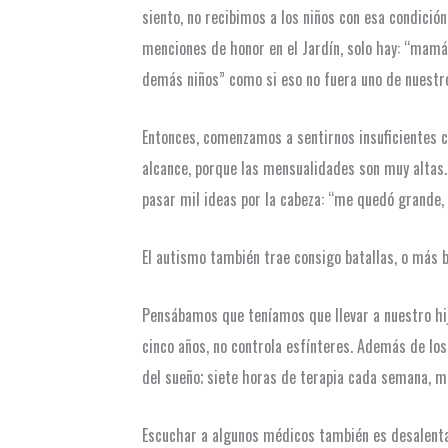
siento, no recibimos a los niños con esa condició
menciones de honor en el Jardín, solo hay: “mamá
demás niños” como si eso no fuera uno de nuestr
Entonces, comenzamos a sentirnos insuficientes c
alcance, porque las mensualidades son muy altas. 
pasar mil ideas por la cabeza: “me quedó grande, 
El autismo también trae consigo batallas, o más 
Pensábamos que teníamos que llevar a nuestro hijo
cinco años, no controla esfínteres. Además de los
del sueño; siete horas de terapia cada semana, má
Escuchar a algunos médicos también es desalentado