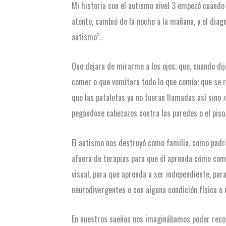
Mi historia con el autismo nivel 3 empezó cuando
atento, cambió de la noche a la mañana, y el dia
autismo”.
Que dejara de mirarme a los ojos; que, cuando dij
comer o que vomitara todo lo que comía; que se r
que las pataletas ya no fueran llamadas así sino
pegándose cabezazos contra las paredes o el piso
El autismo nos destruyó como familia, como padre
afuera de terapias para que él aprenda cómo com
visual, para que aprenda a ser independiente, pa
neurodivergentes o con alguna condición física o m
En nuestros sueños nos imaginábamos poder recoger