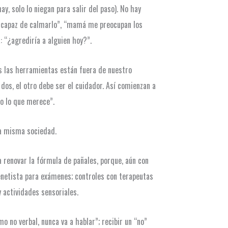
y, solo lo niegan para salir del paso). No hay
do capaz de calmarlo”, “mamá me preocupan los
“¿agrediría a alguien hoy?”.
s las herramientas están fuera de nuestro
dos, el otro debe ser el cuidador. Así comienzan a
jo lo que merece”.
 la misma sociedad.
 renovar la fórmula de pañales, porque, aún con
genetista para exámenes; controles con terapeutas
 actividades sensoriales.
 no verbal, nunca va a hablar”; recibir un “no”