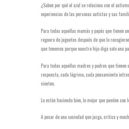
¿Saben por qué el azul se relaciona con el autism
experiencias de las personas autistas y sus famil
Para todas aquellas mamás y papás que tienen un h
reguero de juguetes después de que lo recogieron
que tenemos porque nuestro hijo diga solo una p
Para todas aquellas madres y padres que tienen u
respuesta, cada lágrima, cada pensamiento intrus
sienten.
Lo están haciendo bien, lo mejor que pueden con l
A pesar de una sociedad que juzga, critica y much