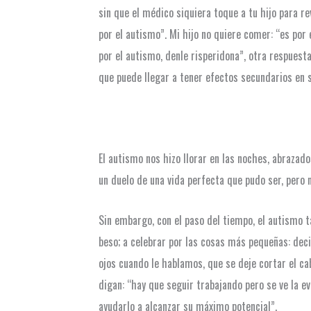
sin que el médico siquiera toque a tu hijo para r
por el autismo”. Mi hijo no quiere comer: “es por
por el autismo, denle risperidona”, otra respuest
que puede llegar a tener efectos secundarios en
El autismo nos hizo llorar en las noches, abrazad
un duelo de una vida perfecta que pudo ser, pero 
Sin embargo, con el paso del tiempo, el autismo t
beso; a celebrar por las cosas más pequeñas: decir
ojos cuando le hablamos, que se deje cortar el ca
digan: “hay que seguir trabajando pero se ve la e
ayudarlo a alcanzar su máximo potencial”.