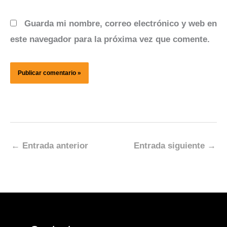
Guarda mi nombre, correo electrónico y web en
este navegador para la próxima vez que comente.
←
Entrada anterior
Entrada siguiente
→