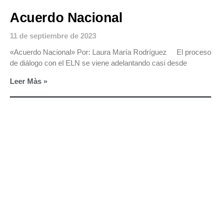
Acuerdo Nacional
11 de septiembre de 2023
«Acuerdo Nacional» Por: Laura María Rodríguez El proceso
de diálogo con el ELN se viene adelantando casi desde
Leer Màs »