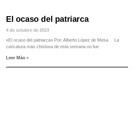
El ocaso del patriarca
4 de octubre de 2023
«El ocaso del patriarca» Por: Alberto López de Mesa La
caricatura más chistosa de esta semana no fue
Leer Màs »