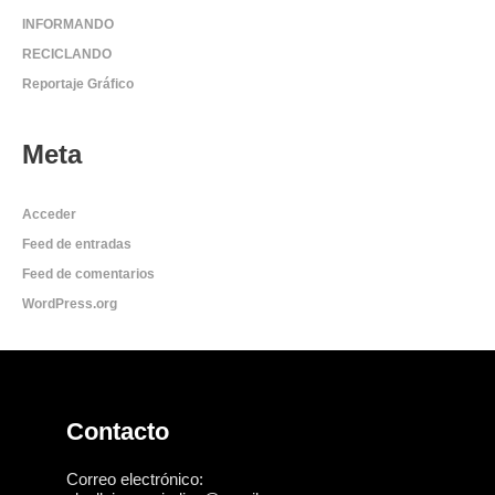
INFORMANDO
RECICLANDO
Reportaje Gráfico
Meta
Acceder
Feed de entradas
Feed de comentarios
WordPress.org
Contacto
Correo electrónico: