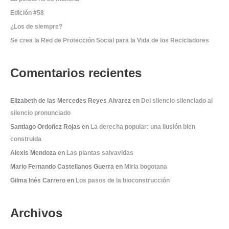
o
Edición #58
r
¿Los de siempre?
:
Se crea la Red de Protección Social para la Vida de los Recicladores
Comentarios recientes
Elizabeth de las Mercedes Reyes Alvarez
en
Del silencio silenciado al
silencio pronunciado
Santiago Ordoñez Rojas
en
La derecha popular: una ilusión bien
construida
Alexis Mendoza
en
Las plantas salvavidas
Mario Fernando Castellanos Guerra
en
Mirla bogotana
Gilma Inés Carrero
en
Los pasos de la bioconstrucción
Archivos