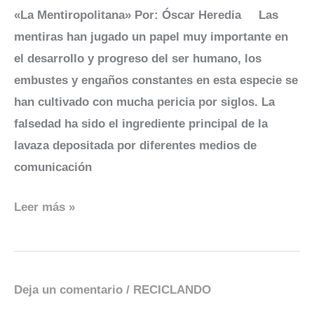
Mentiropolitana
«La Mentiropolitana» Por: Óscar Heredia Las
mentiras han jugado un papel muy importante en
el desarrollo y progreso del ser humano, los
embustes y engaños constantes en esta especie se
han cultivado con mucha pericia por siglos. La
falsedad ha sido el ingrediente principal de la
lavaza depositada por diferentes medios de
comunicación
Leer más »
Deja un comentario
/
RECICLANDO
Agua
¿Vida