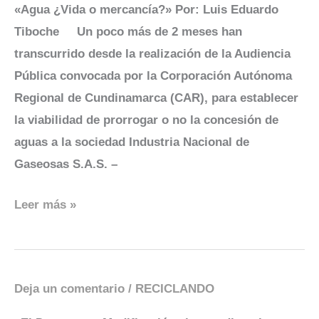
«Agua ¿Vida o mercancía?» Por: Luis Eduardo
o
Tiboche Un poco más de 2 meses han
mercancía?
transcurrido desde la realización de la Audiencia
Pública convocada por la Corporación Autónoma
Regional de Cundinamarca (CAR), para establecer
la viabilidad de prorrogar o no la concesión de
aguas a la sociedad Industria Nacional de
Gaseosas S.A.S. –
Leer más »
Deja un comentario
/
RECICLANDO
El
Decretazo