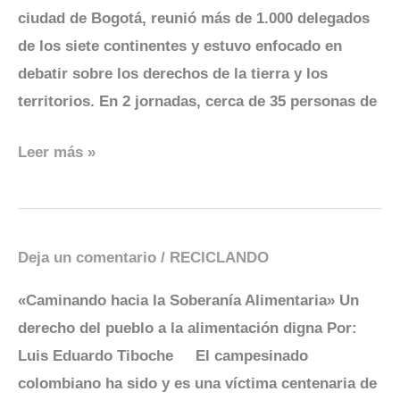
la
ciudad de Bogotá, reunió más de 1.000 delegados
Tierra
de los siete continentes y estuvo enfocado en
debatir sobre los derechos de la tierra y los
territorios. En 2 jornadas, cerca de 35 personas de
Leer más »
Deja un comentario
/
RECICLANDO
Caminando
hacia
«Caminando hacia la Soberanía Alimentaria» Un
la
derecho del pueblo a la alimentación digna Por:
Soberanía
Luis Eduardo Tiboche El campesinado
Alimentaria
colombiano ha sido y es una víctima centenaria de