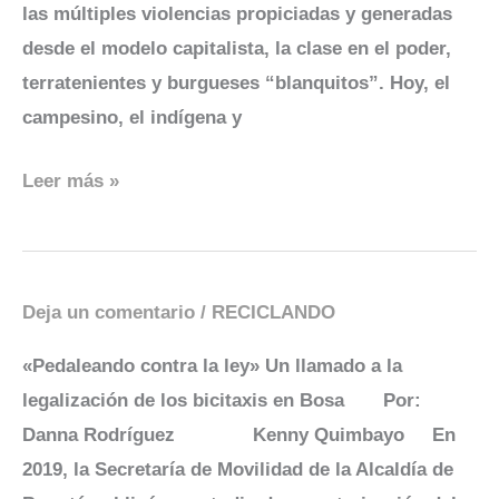
las múltiples violencias propiciadas y generadas
desde el modelo capitalista, la clase en el poder,
terratenientes y burgueses “blanquitos”. Hoy, el
campesino, el indígena y
Leer más »
Deja un comentario
/
RECICLANDO
Pedaleando
contra
«Pedaleando contra la ley» Un llamado a la
ley
legalización de los bicitaxis en Bosa Por:
Danna Rodríguez Kenny Quimbayo En
2019, la Secretaría de Movilidad de la Alcaldía de