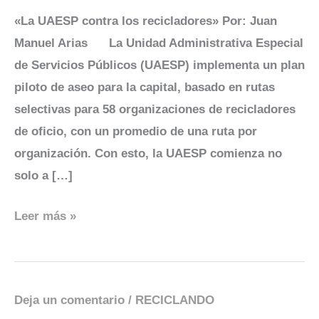
UAESP
«La UAESP contra los recicladores» Por: Juan
contra
Manuel Arias La Unidad Administrativa Especial
los
de Servicios Públicos (UAESP) implementa un plan
recicladores
piloto de aseo para la capital, basado en rutas
selectivas para 58 organizaciones de recicladores
de oficio, con un promedio de una ruta por
organización. Con esto, la UAESP comienza no
solo a […]
Leer más »
Deja un comentario
/
RECICLANDO
La