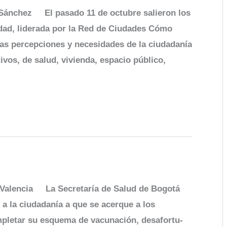
ánchez El pasado 11 de octubre salieron los
dad, liderada por la Red de Ciudades Cómo
as per­cepciones y necesidades de la ciudadanía
vos, de salud, vi­vienda, espacio público,
 Valencia La Secretaría de Salud de Bogotá
a la ciudadanía a que se acerque a los
mpletar su esquema de vacunación, desafortu­