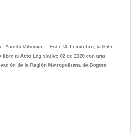
: Yamile Valencia Este 14 de octubre, la Sala
a libre al Acto Legislativo 02 de 2020 con una
crea­ción de la Región Metro­politana de Bogotá