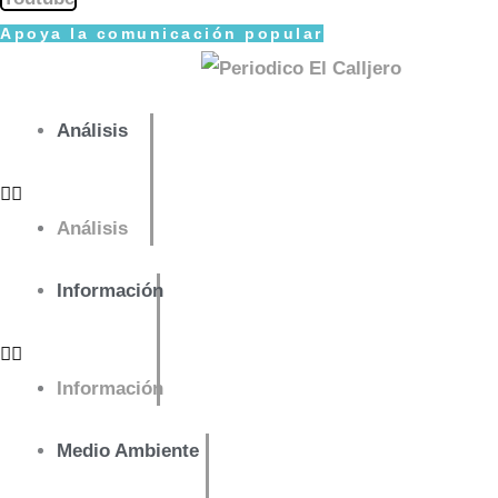
Apoya la comunicación popular
Análisis
Análisis
Información
Información
Medio Ambiente