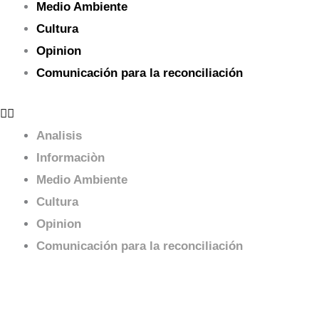
Medio Ambiente
Cultura
Opinion
Comunicación para la reconciliación
Analisis
Informaciòn
Medio Ambiente
Cultura
Opinion
Comunicación para la reconciliación